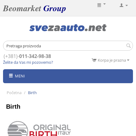
Beomarket
Group
(+381)-
011-342-98-38
Korpa je prazna
Želite da Vas mi pozovemo?
MENI
Početna
/
Birth
Birth