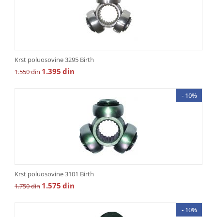
Krst poluosovine 3295 Birth
1.395
din
1.550
din
- 10%
Krst poluosovine 3101 Birth
1.575
din
1.750
din
- 10%