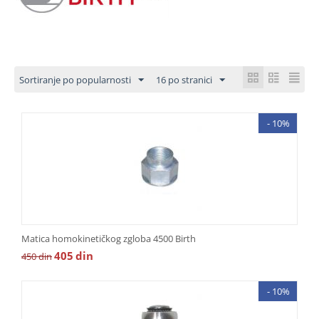
Sortiranje po popularnosti
16 po stranici
- 10%
Matica homokinetičkog zgloba 4500 Birth
405
din
450
din
- 10%