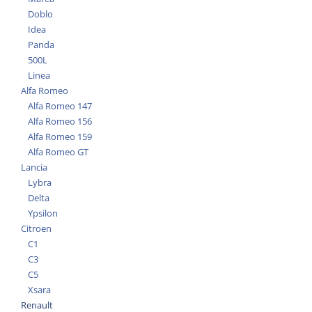
Doblo
Idea
Panda
500L
Linea
Alfa Romeo
Alfa Romeo 147
Alfa Romeo 156
Alfa Romeo 159
Alfa Romeo GT
Lancia
Lybra
Delta
Ypsilon
Citroen
C1
C3
C5
Xsara
Renault