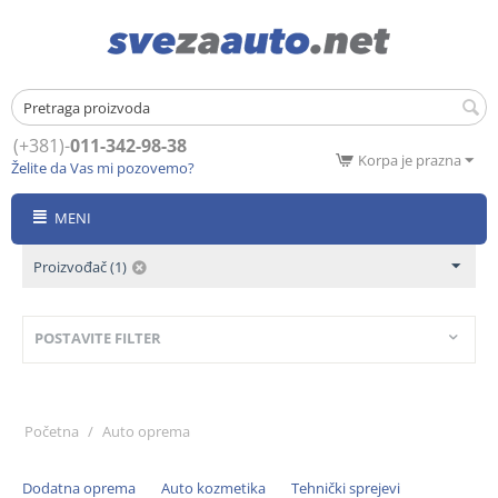
(+381)-
011-342-98-38
Korpa je prazna
Želite da Vas mi pozovemo?
MENI
Proizvođač (1)
POSTAVITE FILTER
Početna
/
Auto oprema
Dodatna oprema
Auto kozmetika
Tehnički sprejevi