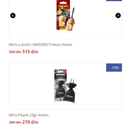
Miris u bočici 34953597 Fresco Areon
315
din
350
din
- 10%
Miris Pearls 25gr Areon
270
din
300
din