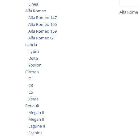
Linea
Alfa Romeo
Alfa Rome
Alfa Romeo 147
Alfa Romeo 156
Alfa Romeo 159
Alfa Romeo GT
Lancia
Lybra
Delta
Ypsilon
Citroen
C1
C3
C5
Xsara
Renault
Megan II
Megan III
Laguna II
Scenic I