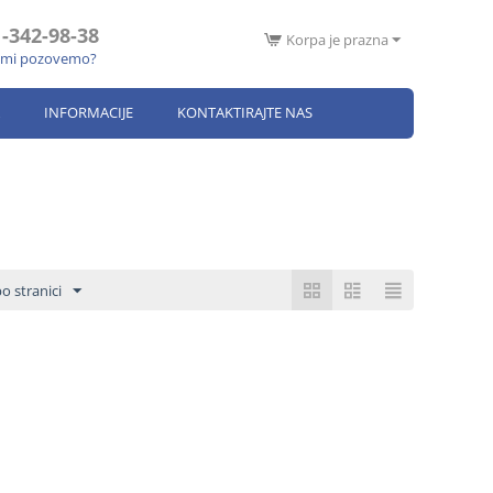
-342-98-38
Korpa je prazna
s mi pozovemo?
INFORMACIJE
KONTAKTIRAJTE NAS
o stranici