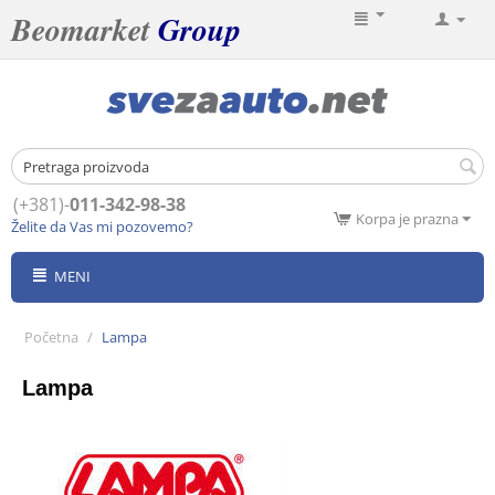
Beomarket
Group
(+381)-
011-342-98-38
Korpa je prazna
Želite da Vas mi pozovemo?
MENI
Početna
/
Lampa
Lampa