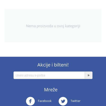
Nema proizvoda u ovoj kategoriji
Akcije i bilteni!
Mreže
Facebook
Twitter