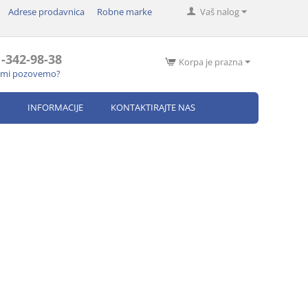
Adrese prodavnica
Robne marke
Vaš nalog
-342-98-38
Korpa je prazna
s mi pozovemo?
INFORMACIJE
KONTAKTIRAJTE NAS