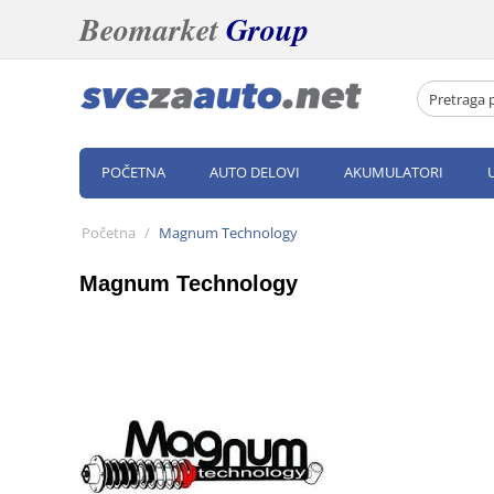
Beomarket
Group
POČETNA
AUTO DELOVI
AKUMULATORI
Početna
/
Magnum Technology
Magnum Technology