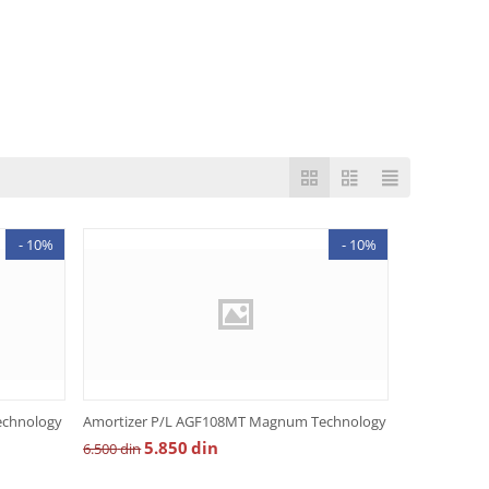
- 10%
- 10%
chnology
Amortizer P/L AGF108MT Magnum Technology
5.850
din
6.500
din